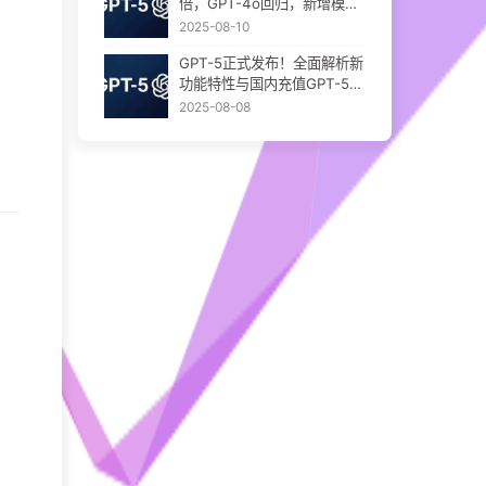
倍，GPT-4o回归，新增模型
透明度功能
2025-08-10
GPT-5正式发布！全面解析新
功能特性与国内充值GPT-5方
式
2025-08-08