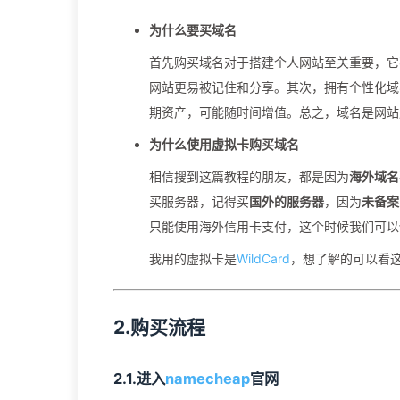
为什么要买域名
首先购买域名对于搭建个人网站至关重要，它
网站更易被记住和分享。其次，拥有个性化域
期资产，可能随时间增值。总之，域名是网站
为什么使用虚拟卡购买域名
相信搜到这篇教程的朋友，都是因为
海外域名
买服务器，记得买
国外的服务器
，因为
未备案
只能使用海外信用卡支付，这个时候我们可以
我用的虚拟卡是
WildCard
，想了解的可以看
2.购买流程
2.1.进入
namecheap
官网