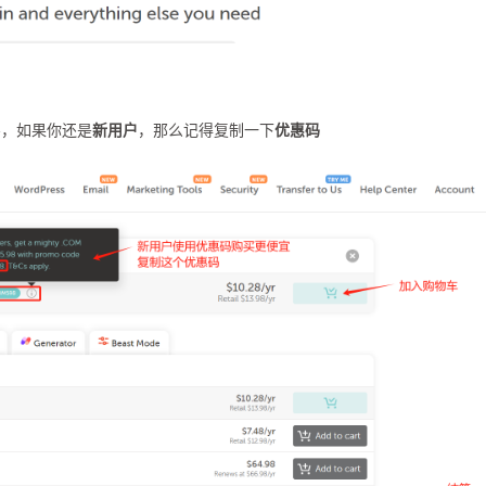
买，如果你还是
新用户
，那么记得复制一下
优惠码