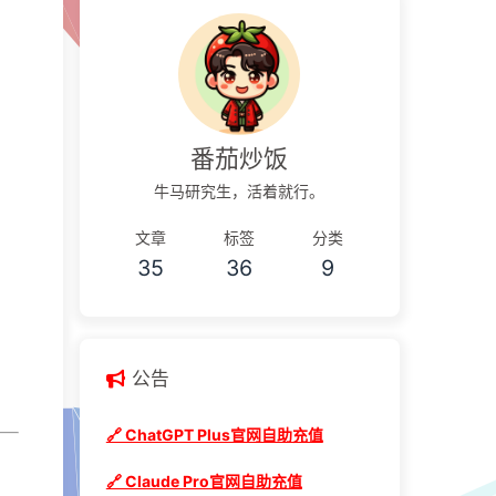
番茄炒饭
牛马研究生，活着就行。
文章
标签
分类
35
36
9
公告
🔗 ChatGPT Plus官网自助充值
🔗 Claude Pro官网自助充值