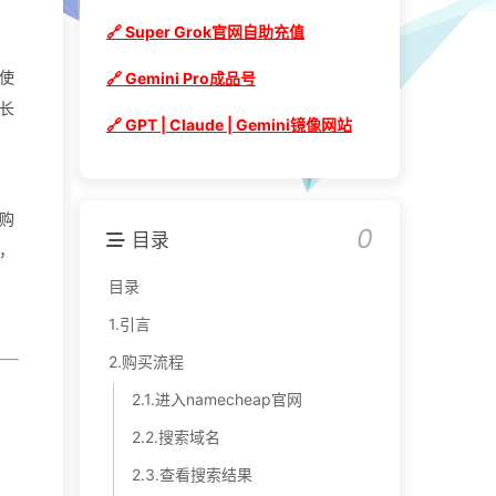
🔗 Super Grok官网自助充值
使
🔗 Gemini Pro成品号
长
🔗 GPT | Claude | Gemini镜像网站
购
0
目录
，
目录
1.引言
2.购买流程
2.1.进入namecheap官网
2.2.搜索域名
2.3.查看搜索结果