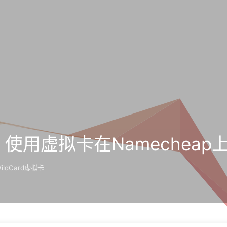
使用虚拟卡在Namecheap
ildCard虚拟卡