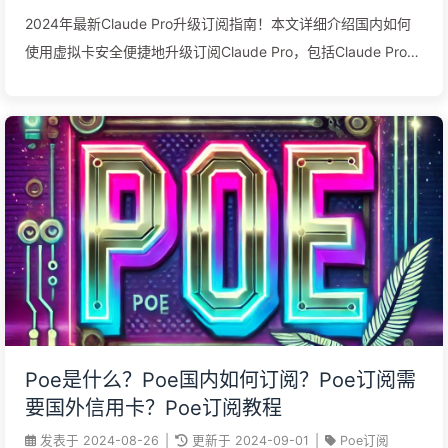
2024年最新Claude Pro升级订阅指南！本文详细介绍国内如何
使用虚拟卡安全便捷地升级订阅Claude Pro，包括Claude Pro是
什么、如何注册和升级Claude Pro，虚拟卡开通步骤和使用技
巧。升级后即可使用Claude 3.5 Sonnet、Claude 3 Opus和
Claude 3 Haiku。
Poe是什么？Poe国内如何订阅？Poe订阅需
要国外信用卡？Poe订阅教程
发表于
2024-08-26
|
更新于
2024-09-01
|
Poe订阅