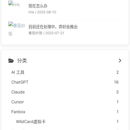
现在怎么办
hhk /
2025-08-10
目前还在处理中，弄好会推出
番茄炒饭 /
2025-07-21
分类
AI 工具
2
ChatGPT
16
Claude
3
Cursor
1
Fanbox
1
WildCard虚拟卡
1