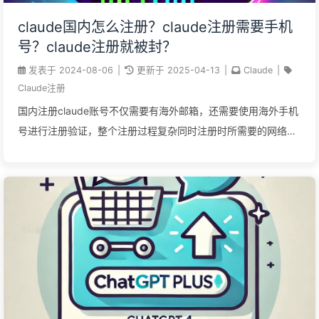
claude国内怎么注册？claude注册需要手机
号？claude注册就被封？
发表于
2024-08-06
|
更新于
2025-04-13
|
Claude
|
Claude注册
国内注册claude账号不仅需要有海外邮箱，还需要使用海外手机
号进行注册验证，整个注册过程复杂同时注册时所需要的网络环
境严苛。本文将详细讲述国内如何注册和使用claude以及针对
claude封号问题分享Claude国内使用的替代方案。