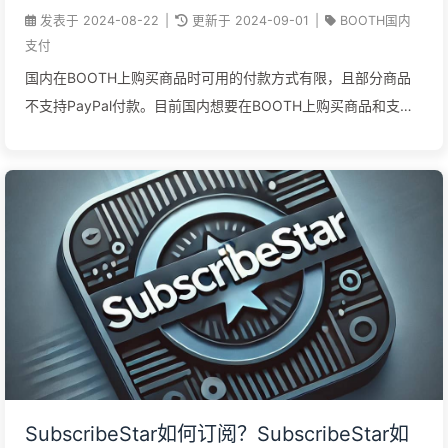
款方式有哪些？
发表于
2024-08-22
|
更新于
2024-09-01
|
BOOTH国内
支付
国内在BOOTH上购买商品时可用的付款方式有限，且部分商品
不支持PayPal付款。目前国内想要在BOOTH上购买商品和支付
订单，一种简单便捷的方法就是使用虚拟卡付款，本文详细介绍
如何使用虚拟卡在BOOTH上购买虚拟商品。
SubscribeStar如何订阅？SubscribeStar如