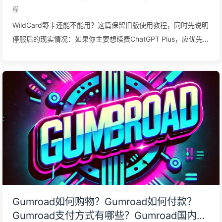
程
WildCard野卡还能不能用？这篇保留旧版使用教程，同时先说明
停服后的现实情况：如果你主要想续费ChatGPT Plus，应优先确
认Plus是否到期，再选择更透明的替代支付路径。
Gumroad如何购物？Gumroad如何付款？
Gumroad支付方式有哪些？Gumroad国内如