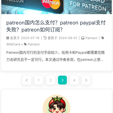
patreon国内怎么支付？patreon paypal支付
失败？patreon如何订阅？
发表于
2024-07-19
|
更新于
2024-09-01
|
Patreon
|
WildCard
•
Patreon
Patreon国内可行的支付手段较少，信用卡和Paypal都需要花精
力去研究且不一定可行。本文通过作者亲测，在patreon上使用
虚拟卡以信用卡支付的方式成功付款订阅。
1
2
3
4