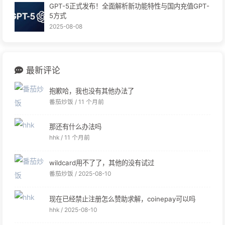
GPT-5正式发布！全面解析新功能特性与国内充值GPT-
5方式
2025-08-08
最新评论
抱歉哈，我也没有其他办法了
番茄炒饭 /
11 个月前
那还有什么办法吗
hhk /
11 个月前
wildcard用不了了，其他的没有试过
番茄炒饭 /
2025-08-10
现在已经禁止注册怎么赞助求解，coinepay可以吗
hhk /
2025-08-10