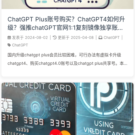
ChatGPT Plus账号购买？ChatGPT4如何升
级？强推chatGPT官网1:1复刻镜像独享账
号！
发表于
2024-08-02
|
更新于
2025-04-08
|
ChatGPT
|
ChatGPT
国内升级chatgpt plus会员比较困难，可行办法有虚拟卡升级
chatgpt4、购买chatgpt4.0账号以及chatgpt plus共享号。本
人尝试多种方法后，强推chatgpt镜像网站！