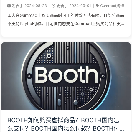
何支付？
发表于
2024-08-23
|
更新于
2024-09-01
|
Gumroad购物
国内在Gumroad上购买商品时可用的付款方式有限，且部分商品
不支持PayPal付款。目前国内想要在Gumroad上购买商品和支
付订单，一种简单便捷的方法就是使用虚拟卡付款，本文详细介
绍如何使用虚拟卡在Gumroad上购买数字商品。
BOOTH如何购买虚拟商品？BOOTH国内怎
么支付？BOOTH国内怎么付款？BOOTH付