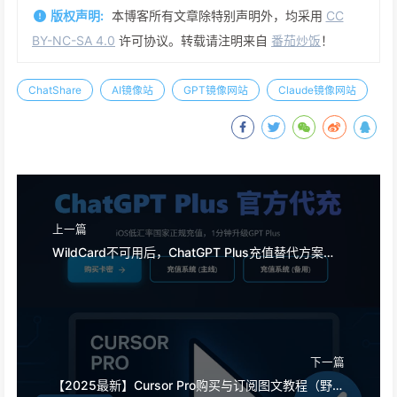
版权声明:
本博客所有文章除特别声明外，均采用
CC
BY-NC-SA 4.0
许可协议。转载请注明来自
番茄炒饭
！
ChatShare
AI镜像站
GPT镜像网站
Claude镜像网站
上一篇
WildCard不可用后，ChatGPT Plus充值替代方案怎么选？
下一篇
【2025最新】Cursor Pro购买与订阅图文教程（野卡支付详解）