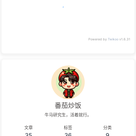
没有评论
Powered by
Twikoo
v1.6.31
番茄炒饭
牛马研究生，活着就行。
文章
标签
分类
35
36
9